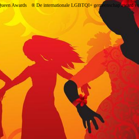
Queen Awards
® De internationale LGBTQI+ gemeenschap award ve